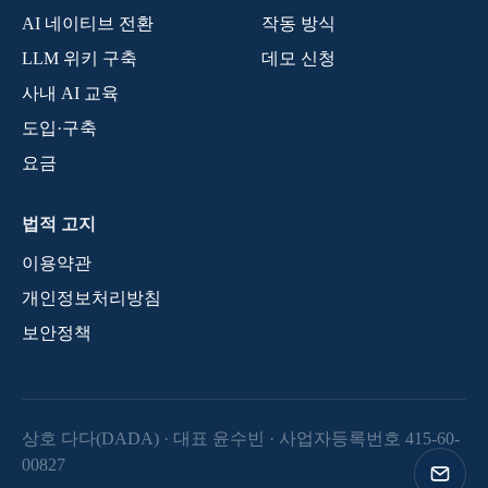
AI 네이티브 전환
작동 방식
LLM 위키 구축
데모 신청
사내 AI 교육
도입·구축
요금
법적 고지
이용약관
개인정보처리방침
보안정책
상호
다다(DADA)
· 대표
윤수빈
· 사업자등록번호
415-60-
00827