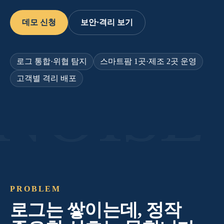
데모 신청
보안·격리 보기
로그 통합·위협 탐지
스마트팜 1곳·제조 2곳 운영
고객별 격리 배포
NOISE
PROBLEM
로그는 쌓이는데, 정작